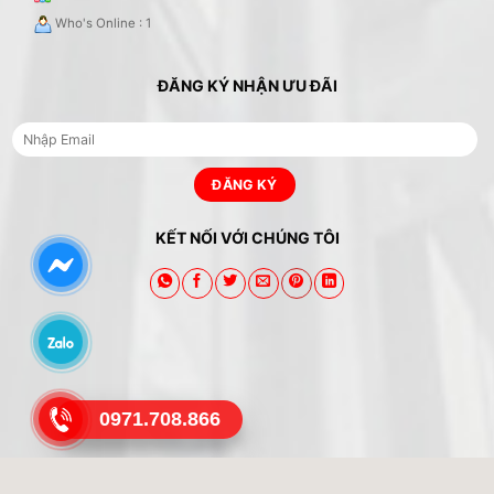
Who's Online : 1
ĐĂNG KÝ NHẬN ƯU ĐÃI
KẾT NỐI VỚI CHÚNG TÔI
0971.708.866