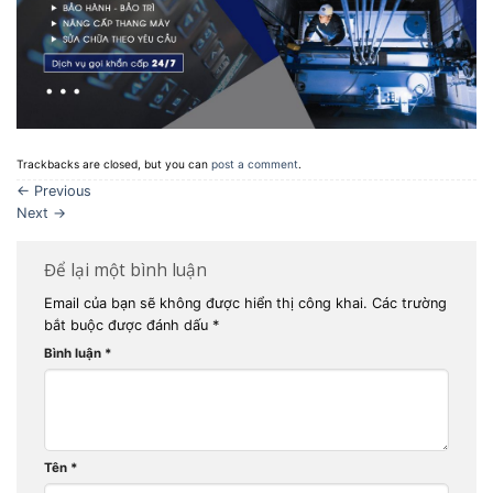
Trackbacks are closed, but you can
post a comment
.
←
Previous
Next
→
Để lại một bình luận
Email của bạn sẽ không được hiển thị công khai.
Các trường
bắt buộc được đánh dấu
*
Bình luận
*
Tên
*