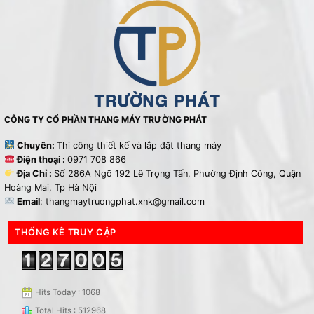
CÔNG TY CỔ PHẦN THANG MÁY TRƯỜNG PHÁT
Chuyên:
Thi công thiết kế và lắp đặt thang máy
Điện thoại :
0971 708 866
Địa Chỉ :
Số 286A Ngõ 192 Lê Trọng Tấn, Phường Định Công, Quận
Hoàng Mai, Tp Hà Nội
Email
: thangmaytruongphat.xnk@gmail.com
THỐNG KÊ TRUY CẬP
Hits Today : 1068
Total Hits : 512968