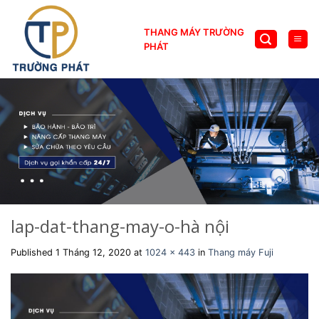
Skip
to
THANG MÁY TRƯỜNG
content
PHÁT
lap-dat-thang-may-o-hà nội
Published
1 Tháng 12, 2020
at
1024 × 443
in
Thang máy Fuji